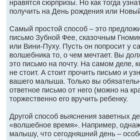
нравятся сюрпризы. Но как тогда узна
получить на День рождения или Новый
Самый простой способ – это предложи
письмо Зубной Фее, сказочным Гномик
или Вини-Пуху. Пусть он попросит у с
волшебника то, о чем мечтает. Вы до
это письмо на почту. На самом деле, к
не стоит. А стоит прочить письмо и уз
вашего малыша. Только вы обязатель
ответное письмо от него (можно на кр
торжественно его вручить ребенку.
Другой способ выяснения заветных де
«волшебное время». Например, одна
малышу, что сегодняшний день – особ