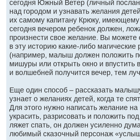
сегодня Южный Ветер (личный послан
над городом и узнавать желания дете
их самому капитану Крюку, имеющему
сегодня вечером ребенок должен, ложа
произнести свое желание. Вы можете
в эту историю какие-либо магические
(например, малыш должен положить п
мишуры или открыть окно и впустить 
и волшебней получится вечер, тем лу
Еще один способ – рассказать малышу
узнает о желаниях детей, когда те сп
Для этого нужно написать желание на
украсить, разрисовать и положить под
ляжет спать, он должен усиленно дума
любимый сказочный персонаж «услыша