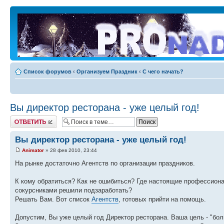
Список форумов
‹
Организуем Праздник
‹
С чего начать?
Вы директор ресторана - уже целый год!
Ответить
Вы директор ресторана - уже целый год!
Animator
» 28 фев 2010, 23:44
На рынке достаточно Агентств по организации праздников.
К кому обратиться? Как не ошибиться? Где настоящие профессион
сокурсниками решили подзаработать?
Решать Вам. Вот список
Агентств
, готовых прийти на помощь.
Допустим, Вы уже целый год Директор ресторана. Ваша цель - "бол