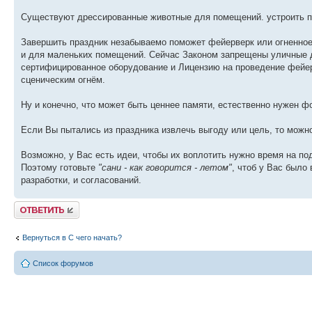
Существуют дрессированные животные для помещений. устроить пр
Завершить праздник незабываемо поможет фейерверк или огненно
и для маленьких помещений. Сейчас Законом запрещены уличные де
сертифицированное оборудование и Лицензию на проведение фейер
сценическим огнём.
Ну и конечно, что может быть ценнее памяти, естественно нужен ф
Если Вы пытались из праздника извлечь выгоду или цель, то можн
Возможно, у Вас есть идеи, чтобы их воплотить нужно время на по
Поэтому готовьте
"сани - как говорится - летом"
, чтоб у Вас было
разработки, и согласований.
Ответить
Вернуться в С чего начать?
Список форумов