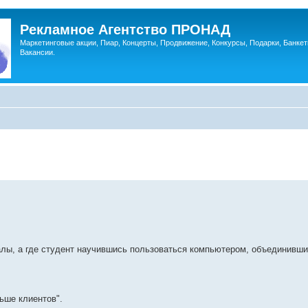
Рекламное Агентство ПРОНАД
Маркетинговые акции, Пиар, Концерты, Продвижение, Конкурсы, Подарки, Банкет
Вакансии.
алы, а где студент научившись пользоваться компьютером, объединивши
ьше клиентов".