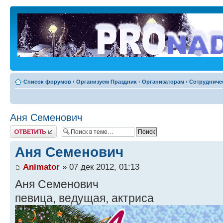
Список форумов
‹
Организуем Праздник
‹
Организаторам
‹
Сотрудниче
Аня Семенович
Ответить
Аня Семенович
Animator
» 07 дек 2012, 01:13
Аня Семенович
певица, ведущая, актриса