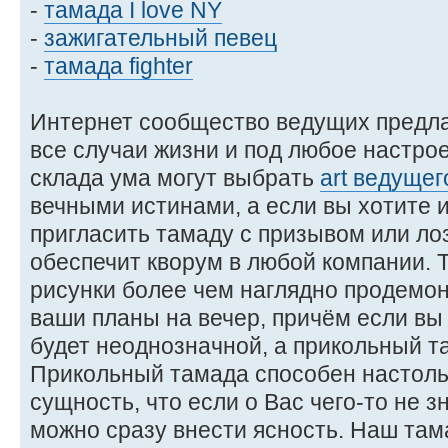
-
тамада I love NY
-
зажигательный певец
-
тамада fighter
Интернет сообщество ведущих предла
все случаи жизни и под любое настр
склада ума могут выбрать
art ведущег
вечными истинами, а если вы хотите 
пригласить тамаду с призывом или ло
обеспечит кворум в любой компании.
рисунки более чем наглядно продемон
ваши планы на вечер, причём если вы 
будет неоднозначной, а прикольный та
Прикольный тамада способен настоль
сущность, что если о Вас чего-то не 
можно сразу внести ясность. Наш там