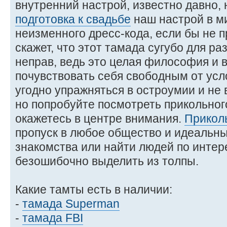
внутренний настрой, известно давно, 
подготовка к свадьбе
наш настрой в м
неизменного дресс-кода, если бы не 
скажет, что этот тамада сугубо для ра
неправ, ведь это целая философия и 
почувствовать себя свободным от усл
угодно упражняться в остроумии и не
но попробуйте посмотреть прикольног
окажетесь в центре внимания.
Прикол
пропуск в любое общество и идеальны
знакомства или найти людей по интер
безошибочно выделить из толпы.
Какие тамты есть в наличии:
-
тамада Superman
-
тамада FBI