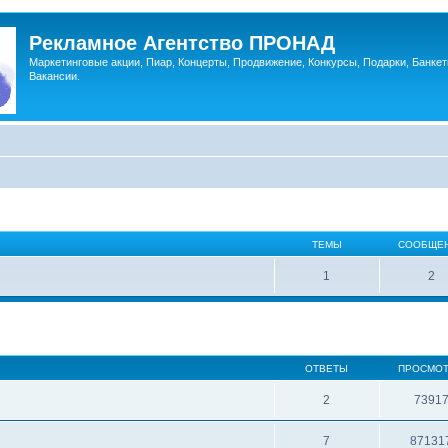
Рекламное Агентство ПРОНАД
Маркетинговые акции, Пиар, Концерты, Продвижение, Конкурсы, Подарки, Банкет
Вакансии.
ТЕМЫ
СООБЩЕ
1
2
ОТВЕТЫ
ПРОСМО
2
7391
7
87131