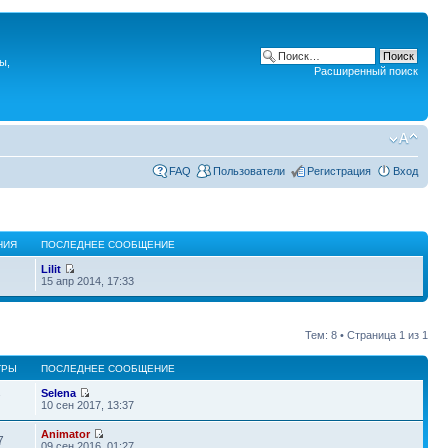
ы,
Расширенный поиск
FAQ
Пользователи
Регистрация
Вход
НИЯ
ПОСЛЕДНЕЕ СООБЩЕНИЕ
Lilit
15 апр 2014, 17:33
Тем: 8 • Страница
1
из
1
ТРЫ
ПОСЛЕДНЕЕ СООБЩЕНИЕ
Selena
7
10 сен 2017, 13:37
Animator
7
09 сен 2016, 01:27