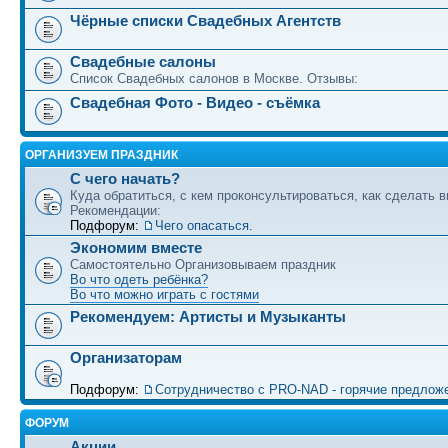
Чёрные списки Свадебных Агентств
Свадебные салоны
Список Свадебных салонов в Москве. Отзывы:
Свадебная Фото - Видео - съёмка
ОРГАНИЗУЕМ ПРАЗДНИК
С чего начать?
Куда обратиться, с кем проконсультироваться, как сделать в
Рекомендации:
Подфорум:
Чего опасаться.
Экономим вместе
Самостоятельно Организовываем праздник
Во что одеть ребёнка?
Во что можно играть с гостями
Рекомендуем: Артисты и Музыканты
Организаторам
Подфорум:
Сотрудничество c PRO-NAD - горячие предлож
ФОРУМ
Акции