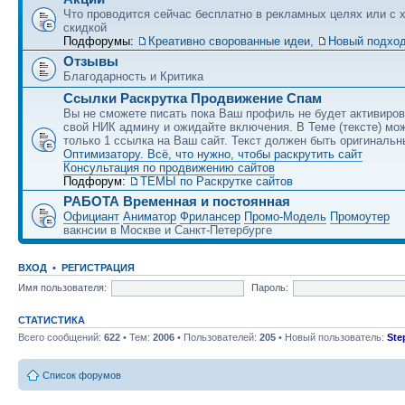
Что проводится сейчас бесплатно в рекламных целях или с 
скидкой
Подфорумы:
Креативно сворованные идеи
,
Новый подход
Отзывы
Благодарность и Критика
Ссылки Раскрутка Продвижение Спам
Вы не сможете писать пока Ваш профиль не будет активиро
свой НИК админу и ожидайте включения. В Теме (тексте) мо
только 1 ссылка на Ваш сайт. Текст должен быть оригинальн
Оптимизатору. Всё, что нужно, чтобы раскрутить сайт
Консультация по продвижению сайтов
Подфорум:
ТЕМЫ по Раскрутке сайтов
РАБОТА Временная и постоянная
Официант
Аниматор
Фрилансер
Промо-Модель
Промоутер
вакнсии в Москве и Санкт-Петербурге
ВХОД
•
РЕГИСТРАЦИЯ
Имя пользователя:
Пароль:
СТАТИСТИКА
Всего сообщений:
622
• Тем:
2006
• Пользователей:
205
• Новый пользователь:
Ste
Список форумов